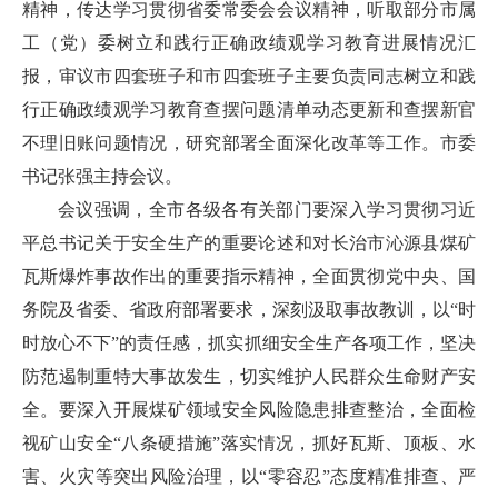
精神，传达学习贯彻省委常委会会议精神，听取部分市属
工（党）委树立和践行正确政绩观学习教育进展情况汇
报，审议市四套班子和市四套班子主要负责同志树立和践
行正确政绩观学习教育查摆问题清单动态更新和查摆新官
不理旧账问题情况，研究部署全面深化改革等工作。市委
书记张强主持会议。
会议强调，全市各级各有关部门要深入学习贯彻习近
平总书记关于安全生产的重要论述和对长治市沁源县煤矿
瓦斯爆炸事故作出的重要指示精神，全面贯彻党中央、国
务院及省委、省政府部署要求，深刻汲取事故教训，以“时
时放心不下”的责任感，抓实抓细安全生产各项工作，坚决
防范遏制重特大事故发生，切实维护人民群众生命财产安
全。要深入开展煤矿领域安全风险隐患排查整治，全面检
视矿山安全“八条硬措施”落实情况，抓好瓦斯、顶板、水
害、火灾等突出风险治理，以“零容忍”态度精准排查、严