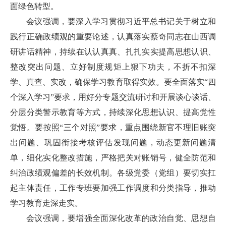
面绿色转型。
会议强调，要深入学习贯彻习近平总书记关于树立和
践行正确政绩观的重要论述，认真落实蔡奇同志在山西调
研讲话精神，持续在认认真真、扎扎实实提高思想认识、
整改突出问题、立好制度规矩上狠下功夫，不折不扣深
学、真查、实改，确保学习教育取得实效。要全面落实“四
个深入学习”要求，用好分专题交流研讨和开展谈心谈话、
分层分类警示教育等方式，持续深化思想认识、提高党性
觉悟。要按照“三个对照”要求，重点围绕新官不理旧账突
出问题、巩固衔接考核评估发现问题，动态更新问题清
单，细化实化整改措施，严格把关对账销号，健全防范和
纠治政绩观偏差的长效机制。各级党委（党组）要切实扛
起主体责任，工作专班要加强工作调度和分类指导，推动
学习教育走深走实。
会议强调，要增强全面深化改革的政治自觉、思想自