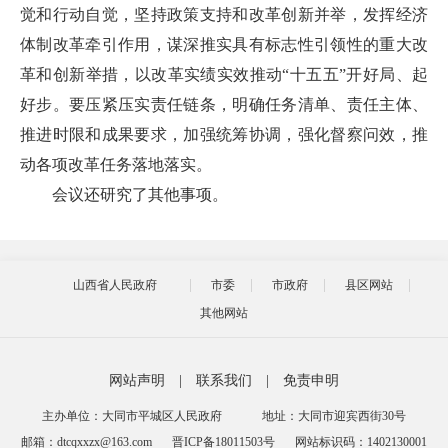
觉和行动自觉，坚持政策支持和改革创新并举，发挥经济
体制改革牵引作用，谋深推实具有标志性引领性的重大改
革和创新举措，以改革实绩实效推动“十五五”开好局、起
好步。要压紧压实责任链条，明确任务清单、责任主体、
推进时限和成果要求，加强统筹协调，强化督察问效，推
动各项改革任务落地落实。
会议还研究了其他事项。
山西省人民政府
市委
市政府
县区网站
其他网站
网站声明
|
联系我们
|
免责申明
主办单位：大同市平城区人民政府
地址：大同市迎宾西街30号
邮箱：dtcqxxzx@163.com
晋ICP备18011503号
网站标识码：1402130001