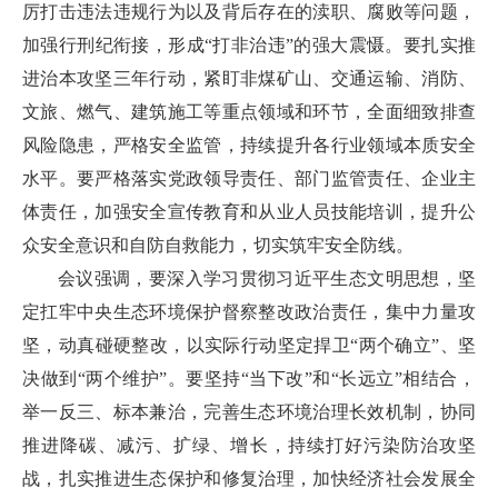
厉打击违法违规行为以及背后存在的渎职、腐败等问题，
加强行刑纪衔接，形成“打非治违”的强大震慑。要扎实推
进治本攻坚三年行动，紧盯非煤矿山、交通运输、消防、
文旅、燃气、建筑施工等重点领域和环节，全面细致排查
风险隐患，严格安全监管，持续提升各行业领域本质安全
水平。要严格落实党政领导责任、部门监管责任、企业主
体责任，加强安全宣传教育和从业人员技能培训，提升公
众安全意识和自防自救能力，切实筑牢安全防线。
会议强调，要深入学习贯彻习近平生态文明思想，坚
定扛牢中央生态环境保护督察整改政治责任，集中力量攻
坚，动真碰硬整改，以实际行动坚定捍卫“两个确立”、坚
决做到“两个维护”。要坚持“当下改”和“长远立”相结合，
举一反三、标本兼治，完善生态环境治理长效机制，协同
推进降碳、减污、扩绿、增长，持续打好污染防治攻坚
战，扎实推进生态保护和修复治理，加快经济社会发展全