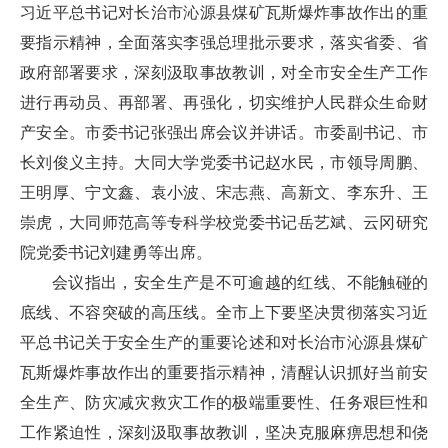
习近平总书记对长治市沁源县煤矿瓦斯爆炸事故作出的重
要指示精神，全面落实李强总理批示要求，落实省委、省
政府部署要求，深刻汲取事故教训，对全市安全生产工作
进行再动员、再部署、再强化，切实维护人民群众生命财
产安全。市委书记张强出席会议并讲话。市委副书记、市
长刘俊义主持。大同大学党委书记赵水民，市领导周鹏、
王明厚、宁文鑫、袁小波、宋志燕、高新文、李东升、王
崇虎，大同师范高等专科学校党委书记岳艺斌、云冈研究
院党委书记刘建勇等出席。
会议指出，安全生产是不可逾越的红线、不能触碰的
底线、不容突破的高压线。全市上下要坚决贯彻落实习近
平总书记关于安全生产的重要论述和对长治市沁源县煤矿
瓦斯爆炸事故作出的重要指示精神，清醒认识抓好当前安
全生产、防灾减灾救灾工作的极端重要性、任务艰巨性和
工作紧迫性，深刻汲取事故教训，坚决克服麻痹思想和侥