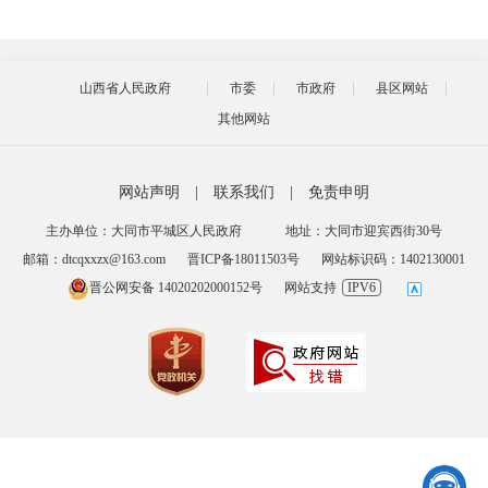
山西省人民政府
市委
市政府
县区网站
其他网站
网站声明
|
联系我们
|
免责申明
主办单位：大同市平城区人民政府
地址：大同市迎宾西街30号
邮箱：dtcqxxzx@163.com
晋ICP备18011503号
网站标识码：1402130001
晋公网安备 14020202000152号
网站支持
IPV6
