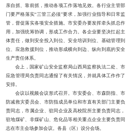
亲自抓、靠前抓，推动各项工作落地见效。各行业主管部
门要严格落实“三管三必须”要求，加强行业指导和日常监
管，督促落实各项安全措施。市安委办要发挥牵头抓总作
用，加强统筹协调，形成工作合力。各企业要坚决扛起主
体责任，做到安全投入到位、安全培训到位、基础管理到
位、应急救援到位，推动形成横向到边、纵向到底的安全
生产责任体系。
会上，国家矿山安全监察局山西局监察执法二处、市
应急管理局负责同志通报了有关情况，并就具体工作作了
安排。
会议以视频会议形式召开。市安委会、市森防指、市
防减救灾委员会、市防指成员单位和市直有关部门主要负
责同志，市属企业、驻同企业及高校院所主要负责同志，
驻地煤矿、非煤矿山、危化品等相关重点企业主要负责同
志在市主会场参加会议。各县（区）设分会场。