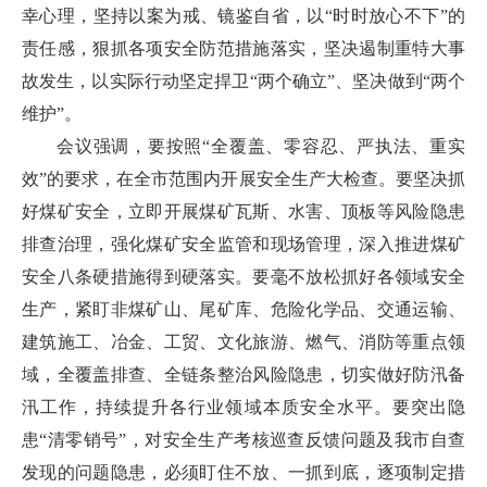
幸心理，坚持以案为戒、镜鉴自省，以“时时放心不下”的
责任感，狠抓各项安全防范措施落实，坚决遏制重特大事
故发生，以实际行动坚定捍卫“两个确立”、坚决做到“两个
维护”。
会议强调，要按照“全覆盖、零容忍、严执法、重实
效”的要求，在全市范围内开展安全生产大检查。要坚决抓
好煤矿安全，立即开展煤矿瓦斯、水害、顶板等风险隐患
排查治理，强化煤矿安全监管和现场管理，深入推进煤矿
安全八条硬措施得到硬落实。要毫不放松抓好各领域安全
生产，紧盯非煤矿山、尾矿库、危险化学品、交通运输、
建筑施工、冶金、工贸、文化旅游、燃气、消防等重点领
域，全覆盖排查、全链条整治风险隐患，切实做好防汛备
汛工作，持续提升各行业领域本质安全水平。要突出隐
患“清零销号”，对安全生产考核巡查反馈问题及我市自查
发现的问题隐患，必须盯住不放、一抓到底，逐项制定措