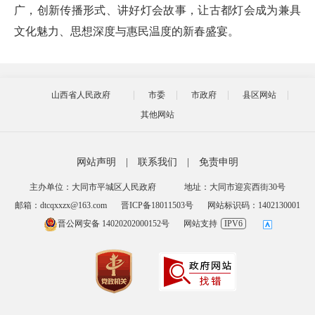
广，创新传播形式、讲好灯会故事，让古都灯会成为兼具
文化魅力、思想深度与惠民温度的新春盛宴。
山西省人民政府
市委
市政府
县区网站
其他网站
网站声明
|
联系我们
|
免责申明
主办单位：大同市平城区人民政府
地址：大同市迎宾西街30号
邮箱：dtcqxxzx@163.com
晋ICP备18011503号
网站标识码：1402130001
晋公网安备 14020202000152号
网站支持
IPV6