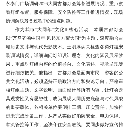
永泰门广场调研2026大同古都灯会筹备进展情况，重点察
看灯组布置、服务保障、安全防控等工作推进情况，现场
协调解决筹备过程中的难点问题。
作为我市“大同年”文化IP核心活动，本届古都灯会
以“万马齐鸣中国年·风起东方耀大同”为主题，深度融合古
城历史文脉与现代光影技术。王明厚认真检查各类灯组安
装调试情况，详细询问灯组设计理念、文化内涵及展示效
果，重点对灯组内容的价值导向、文化表述、视觉呈现等
进行细致把关。他指出，古都灯会是面向市民、游客的公
共文化活动，必须坚持正确政治方向和舆论导向，严格审
核灯组主题、文字说明、画面设计等所有内容，让灯会既
具观赏性又有思想性，成为展现大同历史底蕴与时代风貌
的重要载体。各相关单位要倒排工期、压实责任，加快推
进未完成筹备工作，从严从实做好消防安全、电力保障、
客流管控等工作，坚决守住安全底线。要同步做好宣传推