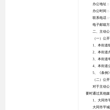
办公地址：
办公时间：8
联系电话：03
电子邮箱方式
二、主动公
（一）公开
1、本街道
2、本街道
3、本街道
4、本街道
5、《条例
（二）公开
对于主动公
要时通过其他媒
1、大同市
大同市平城区