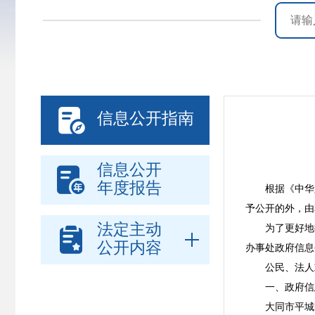

信息公开指南
信息公开

年度报告
根据《中华
予公开的外，由
法定主动
为了更好地

公开内容
办事处政府信息
公民、法人
一、政府信
大同市平城