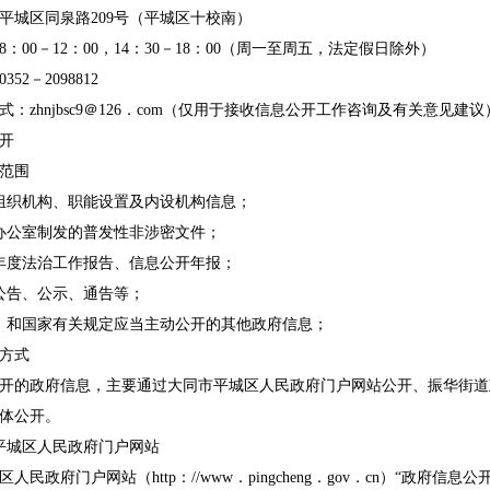
平城区同泉路209号（平城区十校南）
：00－12：00，14：30－18：00（周一至周五，法定假日除外）
52－2098812
：zhnjbsc9＠126．com（仅用于接收信息公开工作咨询及有关意见建议
开
范围
组织机构、职能设置及内设机构信息；
办公室制发的普发性非涉密文件；
年度法治工作报告、信息公开年报；
公告、公示、通告等；
》和国家有关规定应当主动公开的其他政府信息；
方式
开的政府信息，主要通过大同市平城区人民政府门户网站公开、振华街道
体公开。
平城区人民政府门户网站
人民政府门户网站（http：//www．pingcheng．gov．cn）“政府