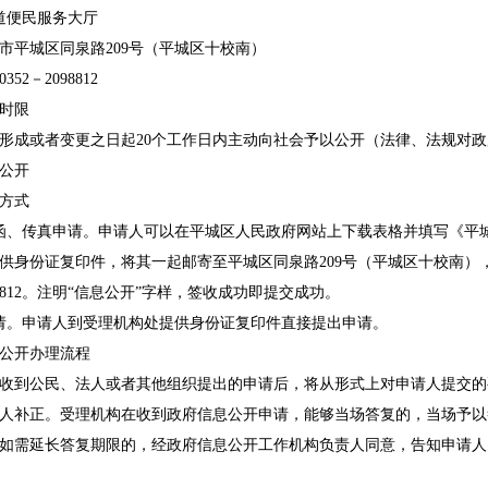
道便民服务大厅
市平城区同泉路209号（平城区十校南）
52－2098812
时限
形成或者变更之日起20个工作日内主动向社会予以公开（法律、法规对
公开
方式
函、传真申请。申请人可以在平城区人民政府网站上下载表格并填写《平
供身份证复印件，将其一起邮寄至平城区同泉路209号（平城区十校南）
098812。注明“信息公开”字样，签收成功即提交成功。
请。申请人到受理机构处提供身份证复印件直接提出申请。
公开办理流程
收到公民、法人或者其他组织提出的申请后，将从形式上对申请人提交的
人补正。受理机构在收到政府信息公开申请，能够当场答复的，当场予以
如需延长答复期限的，经政府信息公开工作机构负责人同意，告知申请人