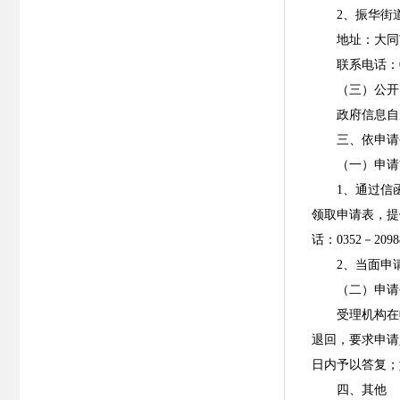
2、振华街
地址：大同
联系电话：03
（三）公开
政府信息自
三、依申请
（一）申请
1、通过信
领取申请表，提
话：0352－2
2、当面申
（二）申请
受理机构在
退回，要求申请
日内予以答复；
四、其他