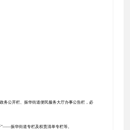
）
政务公开栏、振华街道便民服务大厅办事公告栏，必
信息公开”——振华街道专栏及权责清单专栏等。