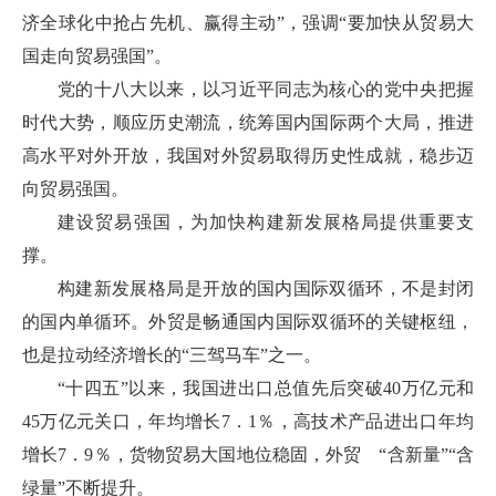
济全球化中抢占先机、赢得主动”，强调“要加快从贸易大
国走向贸易强国”。
党的十八大以来，以习近平同志为核心的党中央把握
时代大势，顺应历史潮流，统筹国内国际两个大局，推进
高水平对外开放，我国对外贸易取得历史性成就，稳步迈
向贸易强国。
建设贸易强国，为加快构建新发展格局提供重要支
撑。
构建新发展格局是开放的国内国际双循环，不是封闭
的国内单循环。外贸是畅通国内国际双循环的关键枢纽，
也是拉动经济增长的“三驾马车”之一。
“十四五”以来，我国进出口总值先后突破40万亿元和
45万亿元关口，年均增长7．1％，高技术产品进出口年均
增长7．9％，货物贸易大国地位稳固，外贸 “含新量”“含
绿量”不断提升。