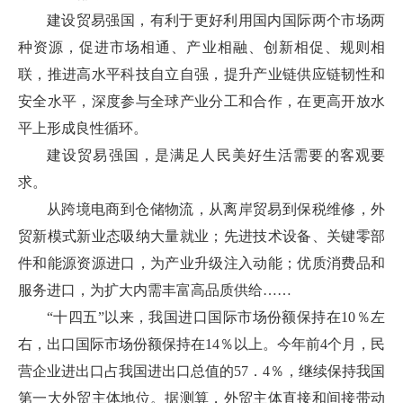
建设贸易强国，有利于更好利用国内国际两个市场两
种资源，促进市场相通、产业相融、创新相促、规则相
联，推进高水平科技自立自强，提升产业链供应链韧性和
安全水平，深度参与全球产业分工和合作，在更高开放水
平上形成良性循环。
建设贸易强国，是满足人民美好生活需要的客观要
求。
从跨境电商到仓储物流，从离岸贸易到保税维修，外
贸新模式新业态吸纳大量就业；先进技术设备、关键零部
件和能源资源进口，为产业升级注入动能；优质消费品和
服务进口，为扩大内需丰富高品质供给……
“十四五”以来，我国进口国际市场份额保持在10％左
右，出口国际市场份额保持在14％以上。今年前4个月，民
营企业进出口占我国进出口总值的57．4％，继续保持我国
第一大外贸主体地位。据测算，外贸主体直接和间接带动