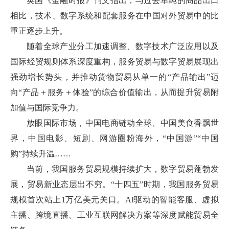
英国《金融时报》刊文指出，与过去单纯的商品出口
相比，技术、数字系统和配套服务在中国对外贸易中的比
重正逐步上升。
随着全球产业分工加速调整、数字技术广泛应用以及
国际经贸规则体系深度重构，服务贸易与数字贸易展现出
强劲增长势头，并推动货物贸易从单一的“产品输出”迈
向“产品＋服务＋体验”的综合价值输出，从而提升贸易附
加值与国际竞争力。
放眼国际市场，中国电商链动全球、中国美食香飘世
界，中国电影、短剧、网游圈粉海外，“中国游”“中国
购”持续升温……
当前，我国服务贸易规模持续扩大，数字贸易蓬勃发
展，贸易新业态层出不穷。“十四五”时期，我国服务贸易
规模首次站上1万亿美元关口。AI驱动的智能客服、虚拟
主播、跨境直播、工业互联网解决方案等深度赋能贸易全