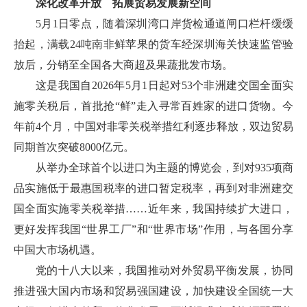
深化改革开放 拓展贸易发展新空间
5月1日零点，随着深圳湾口岸货检通道闸口栏杆缓缓
抬起，满载24吨南非鲜苹果的货车经深圳海关快速监管验
放后，分销至全国各大商超及果蔬批发市场。
这是我国自2026年5月1日起对53个非洲建交国全面实
施零关税后，首批抢“鲜”走入寻常百姓家的进口货物。今
年前4个月，中国对非零关税举措红利逐步释放，双边贸易
同期首次突破8000亿元。
从举办全球首个以进口为主题的博览会，到对935项商
品实施低于最惠国税率的进口暂定税率，再到对非洲建交
国全面实施零关税举措……近年来，我国持续扩大进口，
更好发挥我国“世界工厂”和“世界市场”作用，与各国分享
中国大市场机遇。
党的十八大以来，我国推动对外贸易平衡发展，协同
推进强大国内市场和贸易强国建设，加快建设全国统一大