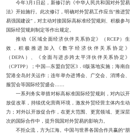
今年3月1日起，新修订的《中华人民共和国对外贸易
法》开始施行。此次修订，明确对外贸易工作应当“推进贸
易强国建设”，对主动对接国际高标准经贸规则、积极参与
国际经贸规则制定等作出规定。
推动《区域全面经济伙伴关系协定》（RCEP）生
效，积极推进加入《数字经济伙伴关系协定》
（DEPA）、《全面与进步跨太平洋伙伴关系协定》
（CPTPP）；中国—东盟自贸区3．0版落地实施；海南自
贸港全岛封关运作；连年举办进博会、广交会、消博会、
服贸会等国际经贸盛会……
一系列务实举措对标高标准国际经贸规则，对内以开
放促改革，持续优化营商环境，激发外贸经营主体内生动
力；对外以开放促合作，在更大范围、更宽领域、更深层
次的国际合作中，提升我国对外贸易的影响力。
不拒众流，方为江海。中国与世界各国合作共赢的“朋