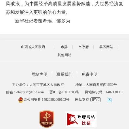
风破浪，为中国经济高质量发展蓄势赋能，为世界经济复
苏和发展注入更强的信心力量。
新华社记者谢希瑶、邹多为
山西省人民政府
市委
市政府
县区网站
其他网站
网站声明
|
联系我们
|
免责申明
主办单位：大同市平城区人民政府
地址：大同市迎宾西街30号
邮箱：dtcqxxzx@163.com
晋ICP备18011503号
网站标识码：1402130001
晋公网安备 14020202000152号
网站支持
IPV6