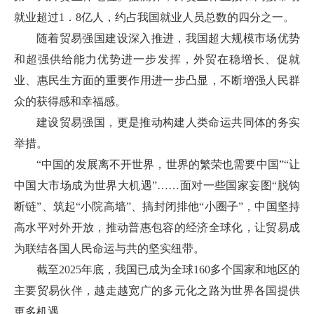
就业超过1．8亿人，约占我国就业人员总数的四分之一。
随着贸易强国建设深入推进，我国超大规模市场优势
和超强供给能力优势进一步发挥，外贸在稳增长、促就
业、惠民生方面的重要作用进一步凸显，不断增强人民群
众的获得感和幸福感。
建设贸易强国，更是推动构建人类命运共同体的务实
举措。
“中国的发展离不开世界，世界的繁荣也需要中国”“让
中国大市场成为世界大机遇”……面对一些国家妄图“脱钩
断链”、筑起“小院高墙”、搞封闭排他“小圈子”，中国坚持
高水平对外开放，推动普惠包容的经济全球化，让贸易成
为联结各国人民命运与共的坚实纽带。
截至2025年底，我国已成为全球160多个国家和地区的
主要贸易伙伴，越走越宽广的多元化之路为世界各国提供
更多机遇。