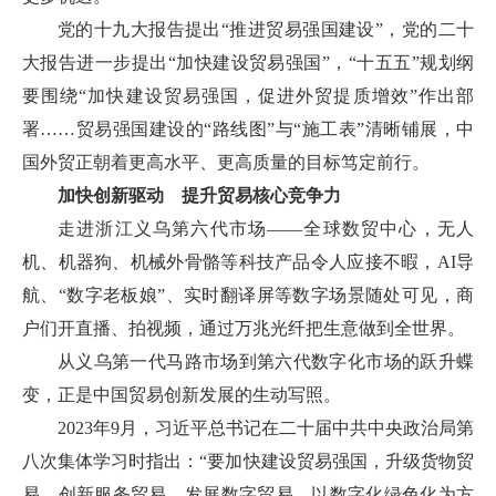
党的十九大报告提出“推进贸易强国建设”，党的二十
大报告进一步提出“加快建设贸易强国”，“十五五”规划纲
要围绕“加快建设贸易强国，促进外贸提质增效”作出部
署……贸易强国建设的“路线图”与“施工表”清晰铺展，中
国外贸正朝着更高水平、更高质量的目标笃定前行。
加快创新驱动 提升贸易核心竞争力
走进浙江义乌第六代市场——全球数贸中心，无人
机、机器狗、机械外骨骼等科技产品令人应接不暇，AI导
航、“数字老板娘”、实时翻译屏等数字场景随处可见，商
户们开直播、拍视频，通过万兆光纤把生意做到全世界。
从义乌第一代马路市场到第六代数字化市场的跃升蝶
变，正是中国贸易创新发展的生动写照。
2023年9月，习近平总书记在二十届中共中央政治局第
八次集体学习时指出：“要加快建设贸易强国，升级货物贸
易，创新服务贸易，发展数字贸易，以数字化绿色化为方