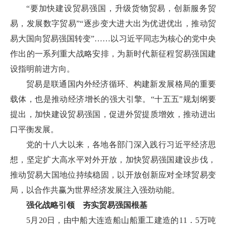
“要加快建设贸易强国，升级货物贸易，创新服务贸
易，发展数字贸易”“逐步变大进大出为优进优出，推动贸
易大国向贸易强国转变”……以习近平同志为核心的党中央
作出的一系列重大战略安排，为新时代新征程贸易强国建
设指明前进方向。
贸易是联通国内外经济循环、构建新发展格局的重要
载体，也是推动经济增长的强大引擎。“十五五”规划纲要
提出，加快建设贸易强国，促进外贸提质增效，推动进出
口平衡发展。
党的十八大以来，各地各部门深入践行习近平经济思
想，坚定扩大高水平对外开放，加快贸易强国建设步伐，
推动贸易大国地位持续稳固，以开放创新应对全球贸易变
局，以合作共赢为世界经济发展注入强劲动能。
强化战略引领 夯实贸易强国根基
5月20日，由中船大连造船山船重工建造的11．5万吨