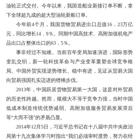
油轮正式交付。今年以来，我国造船业新接订单不断，拿
下全球超九成的超大型油轮新船订单。
今年前4个月，我国货物贸易进出口总值16．23万亿
元，同比增长14．9％。同期中国高技术、高附加值机电产
品出口占整体出口的63．5％。
事非经过不知难。当前百年变局加速演进，国际形势
变乱交织，新一轮科技革命与产业变革重塑全球竞争格
局。中国外贸实现逆势增长、稳中有进，见证从贸易大国
向贸易强国扎实迈进的铿锵步伐。
2013年，中国跃居货物贸易第一大国，这是对外贸易
的历史性跨越。然而，规模大不等于竞争力强，当时中国
低成本制造传统优势减弱、高附加值服务贸易发展滞后
等“大而不强”的矛盾凸显。
2014年12月5日，习近平总书记在十八届中共中央政治
局第十九次集体学习时指出“我们必须审时度势，努力在经