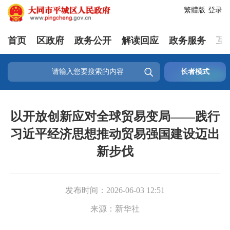
繁體版
登录
首页
区政府
政务公开
解读回应
政务服务
互

长者模式
以开放创新应对全球贸易变局——践行
习近平经济思想推动贸易强国建设迈出
新步伐
发布时间：
2026-06-03 12:51
来源：
新华社