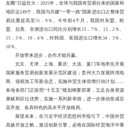
友圈”日益壮大：2025年，全球与我国有贸易往来的国家和
地区达249个，我国与共建“一带一路”国家进出口占整体贸
易比重提高至51．9％。今年前4个月，我国对东盟、欧
盟、拉美、非洲进出口同比分别增长15．7％、13．2％、
15．3％、19．4％，对韩国、英国进出口增长34．3％、
10％。
开放带来进步，合作才能共赢。
北京、天津、上海、重庆、大连、厦门等地率先开展
国家服务贸易创新发展示范区建设；贵州大力发展跨境电
商、保税加工等新业态，实施外贸主体倍增行动计划……
各地各部门正按照“十五五”规划纲要部署，立足自身资源
禀赋和区位优势，实施一系列新举措，进一步推动形成百
花齐放、各具特色的高水平开放格局。
展望未来，在习近平经济思想科学指引下，中国外贸
高扬开放之帆，激活创新引擎，必将在国际经贸海洋中乘