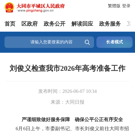
繁體版
登录
首页
区政府
政务公开
解读回应
政务服务
互

长者模式
刘俊义检查我市2026年高考准备工作
发布时间：
2026-06-07 10:34
来源：
大同日报
严谨细致做好服务保障 确保公平公正有序安全
6月6日上午，市委副书记、市长刘俊义前往大同市招