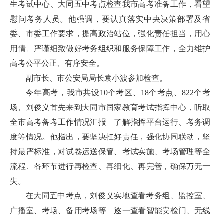
生考试中心、大同五中考点检查我市高考准备工作，看望
慰问考务人员。他强调，要认真落实中央决策部署及省
委、市委工作要求，提高政治站位，强化责任担当，用心
用情、严谨细致做好考务组织和服务保障工作，全力维护
高考公平公正、有序安全。
副市长、市公安局局长袁小波参加检查。
今年高考，我市共设10个考区、18个考点、822个考
场。刘俊义首先来到大同市国家教育考试指挥中心，听取
全市高考备考工作情况汇报，了解指挥平台运行、考务调
度等情况。他指出，要坚决扛好责任，强化协同联动，坚
持最严标准，对试卷运送保管、考试实施、考场管理等全
流程、各环节进行再检查、再细化、再完善，确保万无一
失。
在大同五中考点，刘俊义实地查看考务组、监控室、
广播室、考场、备用考场等，逐一查看智能安检门、无线