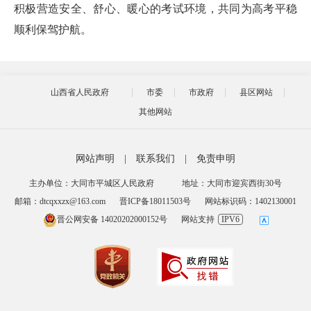
积极营造安全、舒心、暖心的考试环境，共同为高考平稳
顺利保驾护航。
山西省人民政府
市委
市政府
县区网站
其他网站
网站声明
|
联系我们
|
免责申明
主办单位：大同市平城区人民政府
地址：大同市迎宾西街30号
邮箱：dtcqxxzx@163.com
晋ICP备18011503号
网站标识码：1402130001
晋公网安备 14020202000152号
网站支持
IPV6